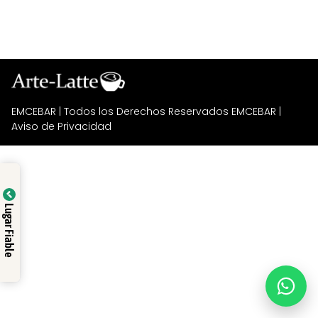
EMCEBAR
| Todos los Derechos Reservados EMCEBAR |
Aviso de Privacidad
Lugar Fiable