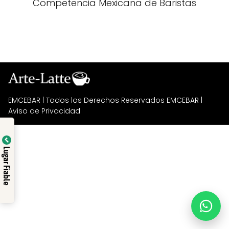
Competencia Mexicana de Baristas
EMCEBAR
| Todos los Derechos Reservados EMCEBAR |
Aviso de Privacidad
Lugar Fiable