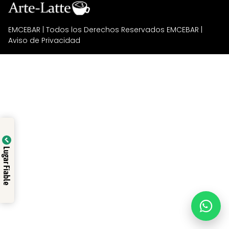
EMCEBAR
| Todos los Derechos Reservados EMCEBAR |
Aviso de Privacidad
Lugar Fiable