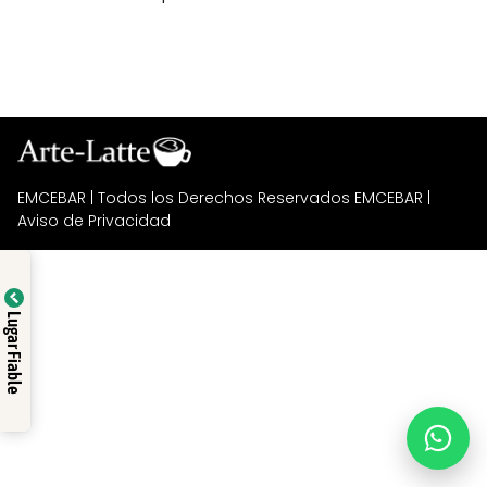
EMCEBAR
| Todos los Derechos Reservados EMCEBAR |
Aviso de Privacidad
Lugar Fiable