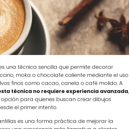
es una técnica sencilla que permite decorar
cino, moka o chocolate caliente mediante el uso
lvos finos como cacao, canela o café molido. A
esta técnica no requiere experiencia avanzada
,
e opción para quienes buscan crear dibujos
esde el primer intento.
ntillas es una forma práctica de mejorar la