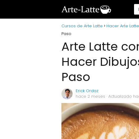
Cursos de Arte Latte
Hacer Arte Latte
Paso
Arte Latte co
Hacer Dibujo
Paso
Erick Ordaz
hace 2 meses
· Actualizado h