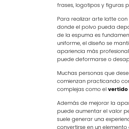
frases, logotipos y figuras 
Para realizar arte latte con
donde el polvo pueda depos
de la espuma es fundament
uniforme, el diseño se mant
apariencia más profesional. 
puede deformarse o desap
Muchas personas que desea
comienzan practicando con 
complejas como el
vertido 
Además de mejorar la aparie
puede aumentar el valor pe
suele generar una experie
convertirse en un elemento 