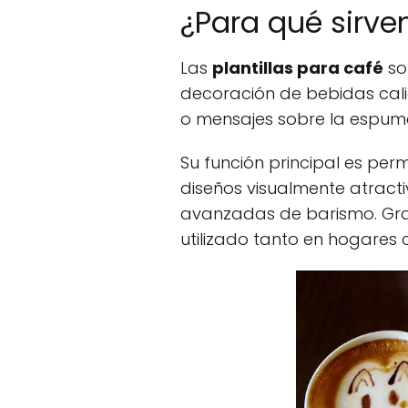
¿Para qué sirven
Las
plantillas para café
so
decoración de bebidas cali
o mensajes sobre la espum
Su función principal es per
diseños visualmente atract
avanzadas de barismo. Grac
utilizado tanto en hogares 