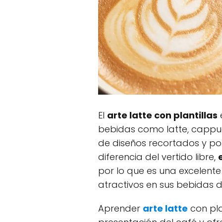
El
arte latte con plantillas
bebidas como latte, cappuc
de diseños recortados y po
diferencia del vertido libre,
por lo que es una excelent
atractivos en sus bebidas d
Aprender
arte latte
con pla