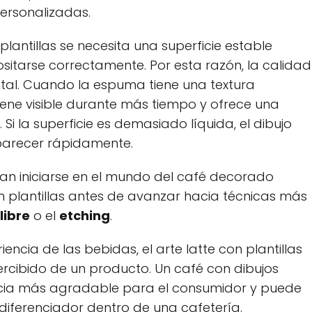
personalizadas.
 plantillas se necesita una superficie estable
itarse correctamente. Por esta razón, la calidad
al. Cuando la espuma tiene una textura
iene visible durante más tiempo y ofrece una
Si la superficie es demasiado líquida, el dibujo
arecer rápidamente.
n iniciarse en el mundo del café decorado
plantillas antes de avanzar hacia técnicas más
libre
o el
etching
.
ncia de las bebidas, el arte latte con plantillas
rcibido de un producto. Un café con dibujos
ncia más agradable para el consumidor y puede
diferenciador dentro de una cafetería.