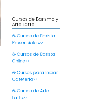
Cursos de Barismo y
Arte Latte
☕️ Cursos de Barista
Presenciales>>
☕️ Cursos de Barista
Online>>
☕️ Cursos para Iniciar
Cafetería>>
☕️ Cursos de Arte
Latte>>