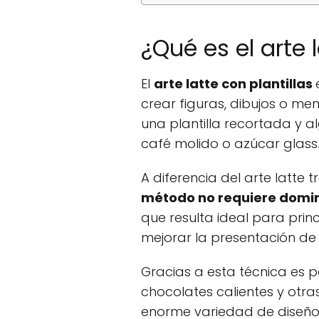
¿Qué es el arte 
El
arte latte con plantillas
crear figuras, dibujos o me
una plantilla recortada y a
café molido o azúcar glass
A diferencia del arte latte 
método no requiere domin
que resulta ideal para prin
mejorar la presentación de
Gracias a esta técnica es p
chocolates calientes y otr
enorme variedad de diseños 