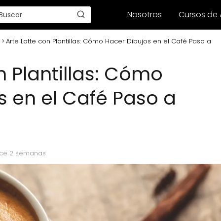
Nosotros
Cursos de 
Arte Latte con Plantillas: Cómo Hacer Dibujos en el Café Paso a
n Plantillas: Cómo
s en el Café Paso a
ace 2 semanas