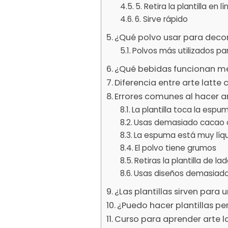
5. Retira la plantilla en l
6. Sirve rápido
¿Qué polvo usar para decor
Polvos más utilizados pa
¿Qué bebidas funcionan mej
Diferencia entre arte latte c
Errores comunes al hacer ar
La plantilla toca la espu
Usas demasiado cacao 
La espuma está muy líq
El polvo tiene grumos
Retiras la plantilla de la
Usas diseños demasiado
¿Las plantillas sirven para 
¿Puedo hacer plantillas pe
Curso para aprender arte l