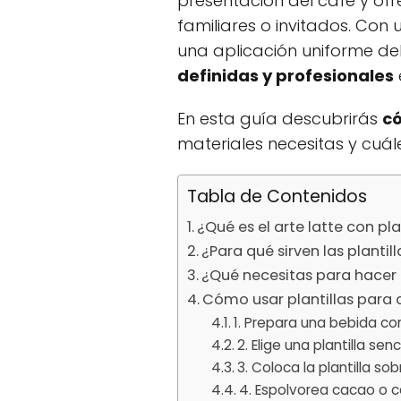
presentación del café y ofr
familiares o invitados. Co
una aplicación uniforme del
definidas y profesionales
En esta guía descubrirás
có
materiales necesitas y cuá
Tabla de Contenidos
¿Qué es el arte latte con pla
¿Para qué sirven las plantil
¿Qué necesitas para hacer d
Cómo usar plantillas para 
1. Prepara una bebida c
2. Elige una plantilla senci
3. Coloca la plantilla sob
4. Espolvorea cacao o 