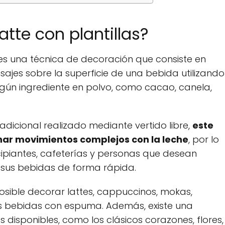
latte con plantillas?
es una técnica de decoración que consiste en
nsajes sobre la superficie de una bebida utilizando
lgún ingrediente en polvo, como cacao, canela,
.
tradicional realizado mediante vertido libre,
este
ar movimientos complejos con la leche
, por lo
cipiantes, cafeterías y personas que desean
 sus bebidas de forma rápida.
osible decorar lattes, cappuccinos, mokas,
as bebidas con espuma. Además, existe una
disponibles, como los clásicos corazones, flores,