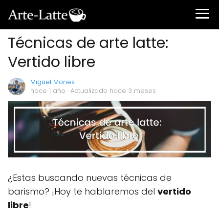
Técnicas de arte latte:
Vertido libre
Miguel Mones
hace 1 año
· Actualizado hace 3 meses
¿Estas buscando nuevas técnicas de
barismo? ¡Hoy te hablaremos del
vertido
libre
!