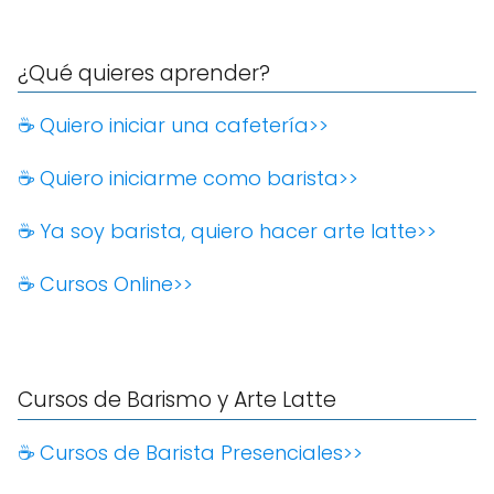
¿Qué quieres aprender?
☕️ Quiero iniciar una cafetería>>
☕️ Quiero iniciarme como barista>>
☕️ Ya soy barista, quiero hacer arte latte>>
☕️ Cursos Online>>
Cursos de Barismo y Arte Latte
☕️ Cursos de Barista Presenciales>>