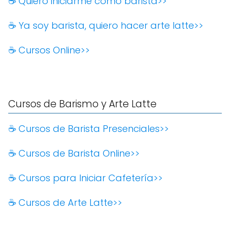
☕️ Quiero iniciarme como barista>>
☕️ Ya soy barista, quiero hacer arte latte>>
☕️ Cursos Online>>
Cursos de Barismo y Arte Latte
☕️ Cursos de Barista Presenciales>>
☕️ Cursos de Barista Online>>
☕️ Cursos para Iniciar Cafetería>>
☕️ Cursos de Arte Latte>>