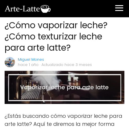
¿Cómo vaporizar leche?
¿Cómo texturizar leche
para arte latte?
Miguel Mones
hace 1 año
· Actualizado hace 3 meses
¿Estás buscando cómo vaporizar leche para
arte latte? Aquí te diremos la mejor forma