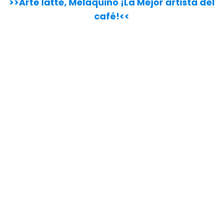
>>Arte latte, Melaquino ¡La Mejor artista del
café!<<
-